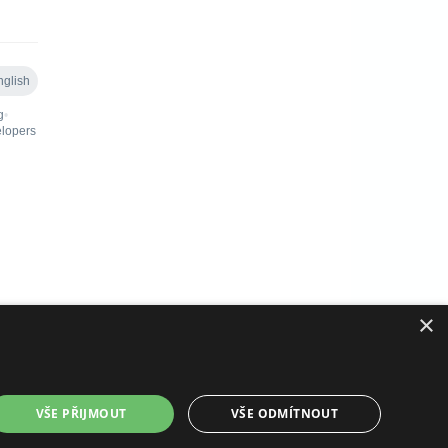
×
VŠE PŘIJMOUT
VŠE ODMÍTNOUT