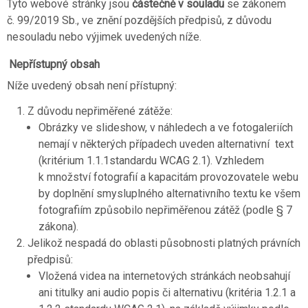
Tyto webové stránky jsou
částečně v souladu
se zákonem
č. 99/2019 Sb., ve znění pozdějších předpisů, z důvodu
nesouladu nebo výjimek uvedených níže.
Nepřístupný obsah
Níže uvedený obsah není přístupný:
Z důvodu nepřiměřené zátěže:
Obrázky ve slideshow, v náhledech a ve fotogaleriích
nemají v některých případech uveden alternativní text
(kritérium 1.1.1standardu WCAG 2.1). Vzhledem
k množství fotografií a kapacitám provozovatele webu
by doplnění smysluplného alternativního textu ke všem
fotografiím způsobilo nepřiměřenou zátěž (podle § 7
zákona).
Jelikož nespadá do oblasti působnosti platných právních
předpisů:
Vložená videa na internetových stránkách neobsahují
ani titulky ani audio popis či alternativu (kritéria 1.2.1 a