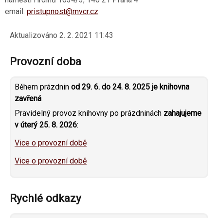
email:
pristupnost@mvcr.cz
Aktualizováno
2. 2. 2021 11:43
Provozní doba
Během prázdnin
od 29. 6. do 24. 8. 2025 je knihovna
zavřená
.
Pravidelný provoz knihovny po prázdninách
zahajujeme
v úterý 25. 8. 2026
:
Vice o provozní době
Vice o provozní době
Rychlé odkazy