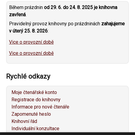
Během prázdnin
od 29. 6. do 24. 8. 2025 je knihovna
zavřená
.
Pravidelný provoz knihovny po prázdninách
zahajujeme
v úterý 25. 8. 2026
:
Vice o provozní době
Vice o provozní době
Rychlé odkazy
Moje čtenářské konto
Registrace do knihovny
Informace pro nové čtenáře
Zapomenuté heslo
Knihovní řád
Individuální konzultace