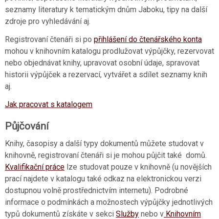
seznamy literatury k tematickým dnům Jaboku, tipy na další
zdroje pro vyhledávání aj.
Registrovaní čtenáři si po
přihlášení do čtenářského konta
mohou v knihovním katalogu prodlužovat výpůjčky, rezervovat
nebo objednávat knihy, upravovat osobní údaje, spravovat
historii výpůjček a rezervací, vytvářet a sdílet seznamy knih
aj.
Jak pracovat s katalogem
Půjčování
Knihy, časopisy a další typy dokumentů můžete studovat v
knihovně, registrovaní čtenáři si je mohou půjčit také domů.
Kvalifikační práce
lze studovat pouze v knihovně (u novějších
prací najdete v katalogu také odkaz na elektronickou verzi
dostupnou volně prostřednictvím internetu). Podrobné
informace o podmínkách a možnostech výpůjčky jednotlivých
typů dokumentů získáte v sekci
Služby
nebo v
Knihovním