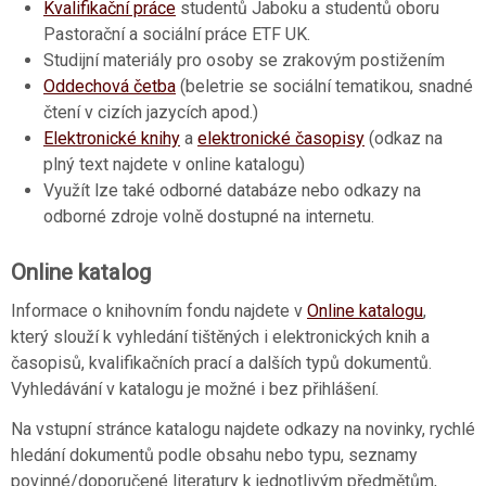
Kvalifikační práce
studentů Jaboku a studentů oboru
Pastorační a sociální práce ETF UK.
Studijní materiály pro osoby se zrakovým postižením
Oddechová četba
(beletrie se sociální tematikou, snadné
čtení v cizích jazycích apod.)
Elektronické knihy
a
elektronické časopisy
(odkaz na
plný text najdete v online katalogu)
Využít lze také odborné databáze nebo odkazy na
odborné zdroje volně dostupné na internetu.
Online katalog
Informace o knihovním fondu najdete v
Online katalogu
,
který slouží k vyhledání tištěných i elektronických knih a
časopisů, kvalifikačních prací a dalších typů dokumentů.
Vyhledávání v katalogu je možné i bez přihlášení.
Na vstupní stránce katalogu najdete odkazy na novinky, rychlé
hledání dokumentů podle obsahu nebo typu, seznamy
povinné/doporučené literatury k jednotlivým předmětům,