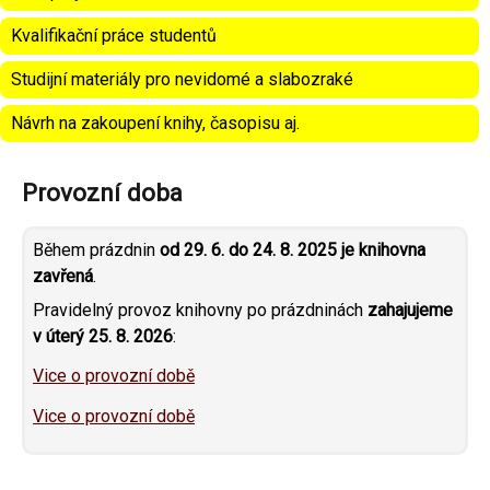
Kvalifikační práce studentů
Studijní materiály pro nevidomé a slabozraké
Návrh na zakoupení knihy, časopisu aj.
Provozní doba
Během prázdnin
od 29. 6. do 24. 8. 2025 je knihovna
zavřená
.
Pravidelný provoz knihovny po prázdninách
zahajujeme
v úterý 25. 8. 2026
:
Vice o provozní době
Vice o provozní době