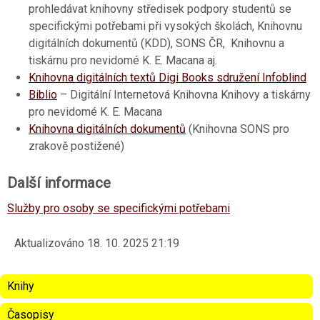
prohledávat knihovny středisek podpory studentů se
specifickými potřebami při vysokých školách, Knihovnu
digitálních dokumentů (KDD), SONS ČR, Knihovnu a
tiskárnu pro nevidomé K. E. Macana aj.
Knihovna digitálních textů Digi Books sdružení Infoblind
Biblio
– Digitální Internetová Knihovna Knihovy a tiskárny
pro nevidomé K. E. Macana
Knihovna digitálních dokumentů
(Knihovna SONS pro
zrakově postižené)
Další informace
Služby pro osoby se specifickými potřebami
Aktualizováno
18. 10. 2025 21:19
Knihy
Časopisy