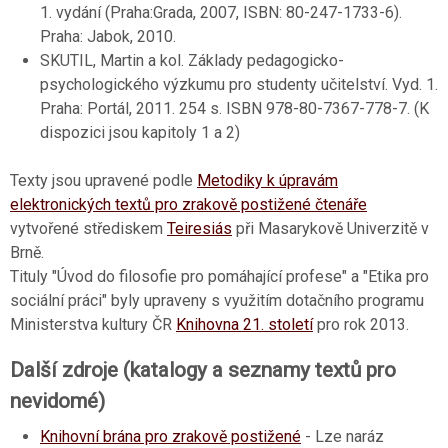
1. vydání (Praha:Grada, 2007, ISBN: 80-247-1733-6).
Praha: Jabok, 2010.
SKUTIL, Martin a kol. Základy pedagogicko-
psychologického výzkumu pro studenty učitelství. Vyd. 1.
Praha: Portál, 2011. 254 s. ISBN 978-80-7367-778-7. (K
dispozici jsou kapitoly 1 a 2)
Texty jsou upravené podle
Metodiky k úpravám
elektronických textů pro zrakově postižené čtenáře
vytvořené střediskem
Teiresiás
při Masarykově Univerzitě v
Brně.
Tituly "Úvod do filosofie pro pomáhající profese" a "Etika pro
sociální práci" byly upraveny s využitím dotačního programu
Ministerstva kultury ČR
Knihovna 21. století
pro rok 2013.
Další zdroje (katalogy a seznamy textů pro
nevidomé)
Knihovní brána pro zrakově postižené
- Lze naráz