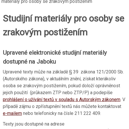
materiály pro osoby se zrakovým postižením
Studijní materiály pro osoby se
zrakovým postižením
Upravené elektronické studijní materiály
dostupné na Jaboku
Upravené texty může na základě § 39 zákona 121/2000 Sb.
(Autorského zákona), v aktuálním znění, získat kterákoliv
osoba se zrakovým postižením, pokud doloží oprávněnost
jejich použití (průkazem ZTP nebo ZTP/P) a podepíše
prohlášení o užívání textů v souladu s Autorským zákonem
. V
případě zájmu o zpřístupnění textů nás můžete kontaktovat
e-mailem
nebo telefonicky na čísle 211 222 409.
Texty jsou dostupné na adrese