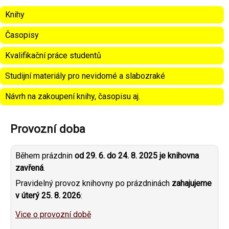
Knihy
Časopisy
Kvalifikační práce studentů
Studijní materiály pro nevidomé a slabozraké
Návrh na zakoupení knihy, časopisu aj.
Provozní doba
Během prázdnin
od 29. 6. do 24. 8. 2025 je knihovna
zavřená
.
Pravidelný provoz knihovny po prázdninách
zahajujeme
v úterý 25. 8. 2026
:
Vice o provozní době