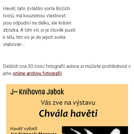
Havěť, tato zvláštní sorta Božích
tvorů, má kouzelnou vlastnost:
jsou odpudiví na dálku, ale krásní
zblízka. A čím víc si je člověk pustí
k tělu, tím víc je do jejich světa
vtahován ...
Dalších cca 30 tisicí fotografií autora si můžete prohlédnout v
jeho
online archivu fotografií
.