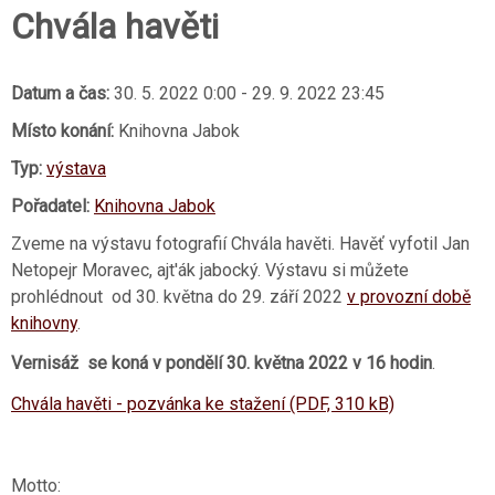
Chvála havěti
Datum a čas:
30. 5. 2022 0:00
-
29. 9. 2022 23:45
Místo konání:
Knihovna Jabok
Typ:
výstava
Pořadatel:
Knihovna Jabok
Zveme na výstavu fotografií Chvála havěti. Havěť vyfotil Jan
Netopejr Moravec, ajt'ák jabocký. Výstavu si můžete
prohlédnout od 30. května do 29. září 2022
v provozní době
knihovny
.
Vernisáž se koná v pondělí 30. května 2022 v 16 hodin
.
Chvála havěti - pozvánka ke stažení (PDF, 310 kB)
Motto: