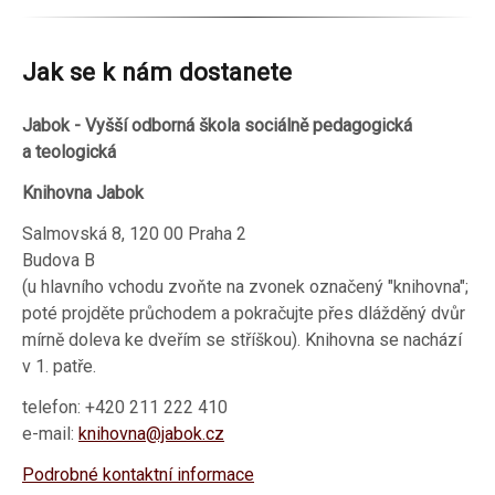
Jak se k nám dostanete
Jabok - Vyšší odborná škola sociálně pedagogická
a teologická
Knihovna Jabok
Salmovská 8, 120 00 Praha 2
Budova B
(u hlavního vchodu zvoňte na zvonek označený "knihovna";
poté projděte průchodem a pokračujte přes dlážděný dvůr
mírně doleva ke dveřím se stříškou). Knihovna se nachází
v 1. patře.
telefon: +420 211 222 410
e-mail:
knihovna@jabok.cz
Podrobné kontaktní informace