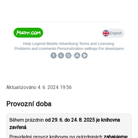
Aktualizováno
4. 6. 2024 19:56
Provozní doba
Během prázdnin
od 29. 6. do 24. 8. 2025 je knihovna
zavřená
.
Pravidelný provoz knihovny po prázdninách
zahajujeme