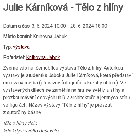
Julie Kárníková - Tělo z hlíny
Datum a čas:
3. 6. 2024 10:00
-
28. 6. 2024 18:00
Místo konání:
Knihovna Jabok
Typ:
výstava
Pořadatel:
Knihovna Jabok
Zveme vás na černobílou výstavu
Tělo z hlíny
. Autorkou
výstavy je studentka Jaboku Julie Kárníková, která představí
mixovaná média (převážně fotografie a kresby uhlem). Ve
vystavených dílech se zaměřila na hru se světly a stíny a
prozkoumávání osových úhlů v architektuře a jemných stínů
ve figurách. Název výstavy "Tělo z hlíny" je převzat
z autorčiny básně:
tělo z hlíny tlelo
kde kdysi světlo duši vlilo