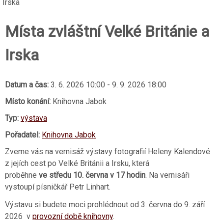
Irska
Místa zvláštní Velké Británie a
Irska
Datum a čas:
3. 6. 2026 10:00
-
9. 9. 2026 18:00
Místo konání:
Knihovna Jabok
Typ:
výstava
Pořadatel:
Knihovna Jabok
Zveme vás na vernisáž výstavy fotografií Heleny Kalendové
z jejích cest po Velké Británii a Irsku, která
proběhne
ve středu 10. června v 17 hodin
. Na vernisáři
vystoupí písničkář Petr Linhart.
Výstavu si budete moci prohlédnout od 3. června do 9. září
2026 v
provozní době knihovny
.