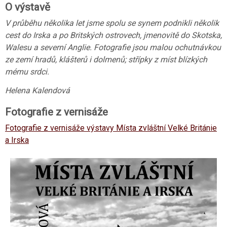
O výstavě
V průběhu několika let jsme spolu se synem podnikli několik
cest do Irska a po Britských ostrovech, jmenovitě do Skotska,
Walesu a severní Anglie. Fotografie jsou malou ochutnávkou
ze zemí hradů, klášterů i dolmenů; střípky z míst blízkých
mému srdci.
Helena Kalendová
Fotografie z vernisáže
Fotografie z vernisáže výstavy Místa zvláštní Velké Británie
a Irska