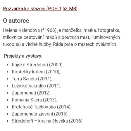
Pozvánka ke stažení (PDF; 1,53 MB)
O autorce
Helena Kalendová (*1966) je manželka, matka, fotografka,
milovnice cestování, hradů a poutních míst, iluminovaných
rukopisů a vlídné hudby. Ráda píše o místech zvláštních.
Projekty a výstavy:
Rajské Středohoří (2009),
Kostelíky kolem (2010),
Terra Sancta (2011),
Lužické sakrálno (2011),
Zapomenutí (2012),
Romania Sacra (2013),
Bretaňské Tachovsko (2014),
Zapomenutá zjevení (2015),
Středohoří – krajina člověka (2016)