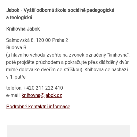
Jabok - Vyšší odborná škola sociálně pedagogická
a teologická
Knihovna Jabok
Salmovská 8, 120 00 Praha 2
Budova B
(u hlavního vchodu zvoňte na zvonek označený "knihovna";
poté projděte průchodem a pokračujte přes dlážděný dvůr
mírně doleva ke dveřím se stříškou). Knihovna se nachází
v 1. patře.
telefon: +420 211 222 410
e-mail:
knihovna@jabok.cz
Podrobné kontaktní informace