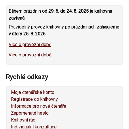
Během prázdnin
od 29. 6. do 24. 8. 2025 je knihovna
zavřená
.
Pravidelný provoz knihovny po prázdninách
zahajujeme
v úterý 25. 8. 2026
:
Vice o provozní době
Vice o provozní době
Rychlé odkazy
Moje čtenářské konto
Registrace do knihovny
Informace pro nové čtenáře
Zapomenuté heslo
Knihovní řád
Individuální konzultace