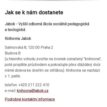
Jak se k nám dostanete
Jabok - Vyšší odborná škola sociálně pedagogická
a teologická
Knihovna Jabok
Salmovská 8, 120 00 Praha 2
Budova B
(u hlavního vchodu zvoňte na zvonek označený "knihovna";
poté projděte průchodem a pokračujte přes dlážděný dvůr
mírně doleva ke dveřím se stříškou). Knihovna se nachází
v 1. patře.
telefon: +420 211 222 410
e-mail:
knihovna@jabok.cz
Podrobné kontaktní informace