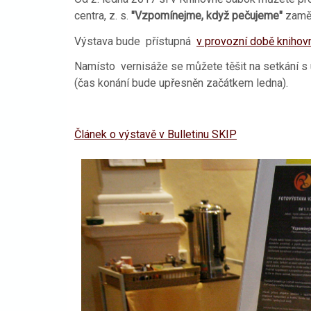
centra, z. s.
"Vzpomínejme, když pečujeme"
zaměř
Výstava bude přístupná
v provozní době knihov
Namísto vernisáže se můžete těšit na setkání s 
(čas konání bude upřesněn začátkem ledna).
Článek o výstavě v Bulletinu SKIP