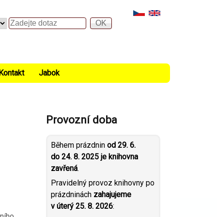
Hledat
Kontakt
Jabok
Provozní doba
Během prázdnin
od 29. 6.
do 24. 8. 2025 je knihovna
zavřená
.
Pravidelný provoz knihovny po
prázdninách
zahajujeme
v úterý 25. 8. 2026
:
čního