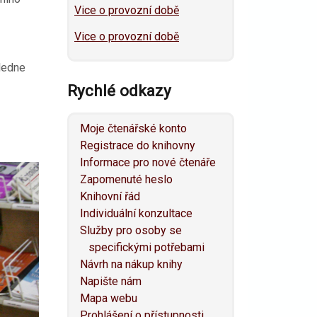
Vice o provozní době
Vice o provozní době
oledne
Rychlé odkazy
Moje čtenářské konto
Registrace do knihovny
Informace pro nové čtenáře
Zapomenuté heslo
Knihovní řád
Individuální konzultace
Služby pro osoby se
specifickými potřebami
Návrh na nákup knihy
Napište nám
Mapa webu
Prohlášení o přístupnosti