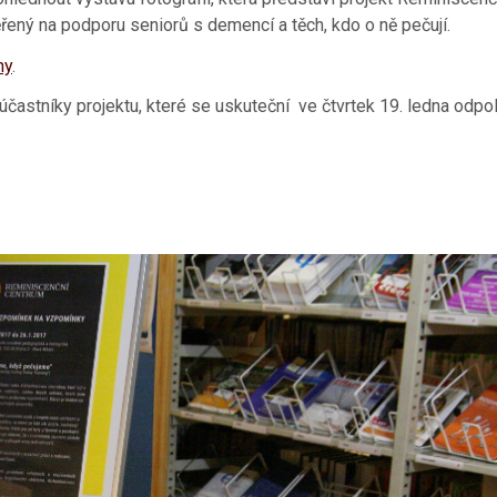
ený na podporu seniorů s demencí a těch, kdo o ně pečují.
ny
.
účastníky projektu, které se uskuteční ve čtvrtek 19. ledna odp