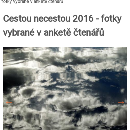
fotky vybrané v anketě čtenářů
Cestou necestou 2016 - fotky
vybrané v anketě čtenářů