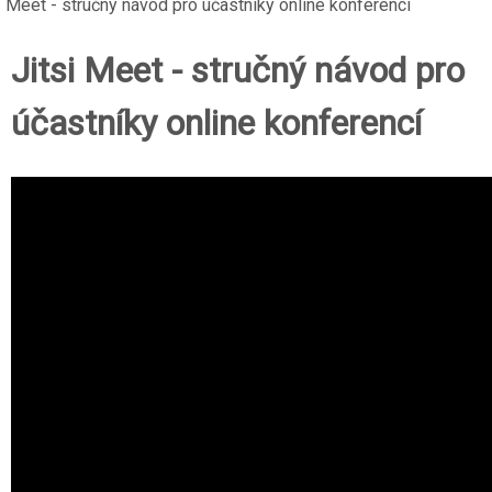
Meet - stručný návod pro účastníky online konferencí
Jitsi Meet - stručný návod pro
účastníky online konferencí