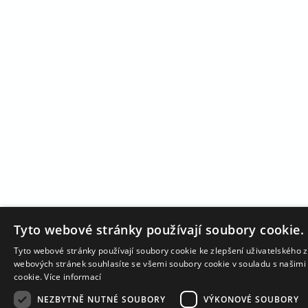
Tyto webové stránky používají soubory cookie.
Tyto webové stránky používají soubory cookie ke zlepšení uživatelského 
webových stránek souhlasíte se všemi soubory cookie v souladu s našim
cookie.
Více informací
NEZBYTNĚ NUTNÉ SOUBORY
VÝKONOVÉ SOUBORY