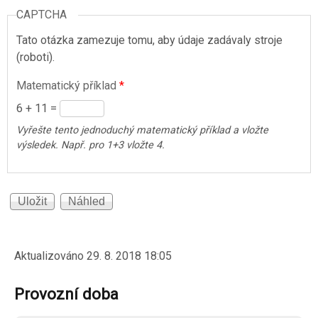
CAPTCHA
Tato otázka zamezuje tomu, aby údaje zadávaly stroje
(roboti).
Matematický příklad
*
6 + 11 =
Vyřešte tento jednoduchý matematický příklad a vložte
výsledek. Např. pro 1+3 vložte 4.
Aktualizováno
29. 8. 2018 18:05
Provozní doba