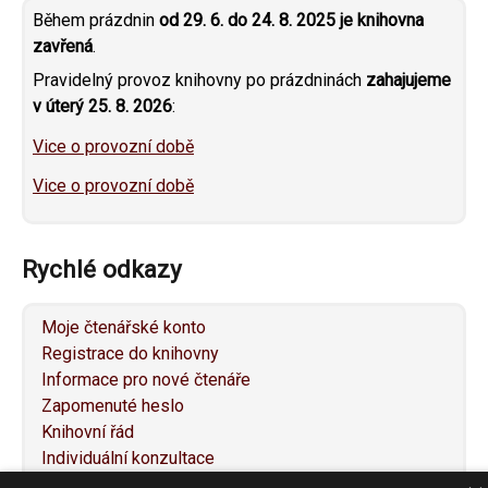
Během prázdnin
od 29. 6. do 24. 8. 2025 je knihovna
zavřená
.
Pravidelný provoz knihovny po prázdninách
zahajujeme
v úterý 25. 8. 2026
:
Vice o provozní době
Vice o provozní době
Rychlé odkazy
Moje čtenářské konto
Registrace do knihovny
Informace pro nové čtenáře
Zapomenuté heslo
Knihovní řád
Individuální konzultace
Služby pro osoby se specifickými potřebami