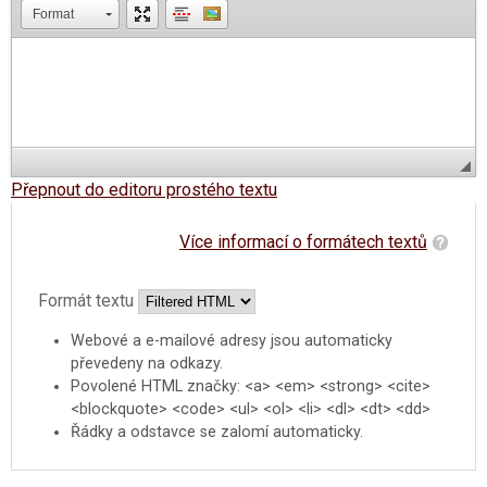
Format
Přepnout do editoru prostého textu
Více informací o formátech textů
Formát textu
Webové a e-mailové adresy jsou automaticky
převedeny na odkazy.
Povolené HTML značky: <a> <em> <strong> <cite>
<blockquote> <code> <ul> <ol> <li> <dl> <dt> <dd>
Řádky a odstavce se zalomí automaticky.