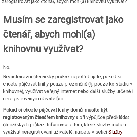
zaregistrovat jako čtenář, abych mohl(a) knihovnu využívat?
Musím se zaregistrovat jako
čtenář, abych mohl(a)
knihovnu využívat?
Ne.
Registraci ani čtenářský průkaz nepotřebujete, pokud si
chcete půjčovat knihy pouze prezenčně (tj. pouze ke studiu v
knihovně), využívat veřejný internet nebo další služby určené i
neregistrovaným uživatelům.
Pokud si chcete půjčovat knihy domů, musíte být
registrovaným čtenářem knihovny
a při výpůjčce předkládat
čtenářských průkaz. Informace o tom, které služby mohou
využívat neregistrovaní uživatelé, najdete v sekci
Služby