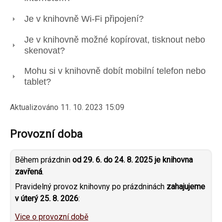
Je v knihovně Wi-Fi připojení?
Je v knihovně možné kopírovat, tisknout nebo
skenovat?
Mohu si v knihovně dobít mobilní telefon nebo
tablet?
Aktualizováno
11. 10. 2023 15:09
Provozní doba
Během prázdnin
od 29. 6. do 24. 8. 2025 je knihovna
zavřená
.
Pravidelný provoz knihovny po prázdninách
zahajujeme
v úterý 25. 8. 2026
:
Vice o provozní době