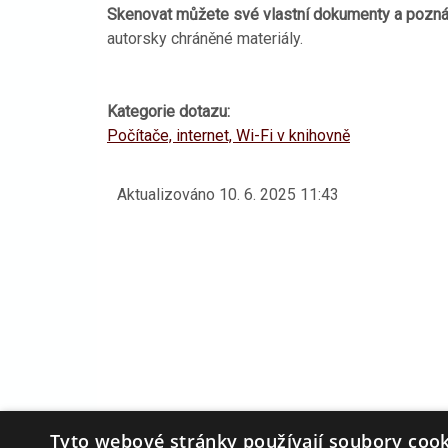
Skenovat můžete své vlastní dokumenty a pozn
autorsky chráněné materiály.
Kategorie dotazu:
Počítače, internet, Wi-Fi v knihovně
Aktualizováno
10. 6. 2025 11:43
Tyto webové stránky používají soubory cook