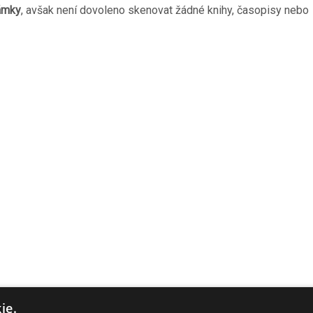
ámky
, avšak není dovoleno skenovat žádné knihy, časopisy nebo 
ie.