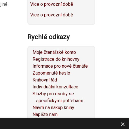
jiné
Vice o provozní době
Vice o provozní době
Rychlé odkazy
Moje čtenářské konto
Registrace do knihovny
Informace pro nové čtenáře
Zapomenuté heslo
Knihovní řád
Individuální konzultace
Služby pro osoby se
specifickými potřebami
Návrh na nákup knihy
Napište nám
Mapa webu
×
Prohlášení o přístupnosti