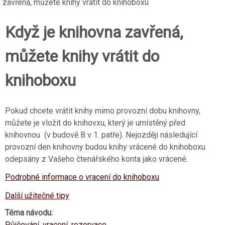
zavřená, můžete knihy vrátit do knihoboxu
Když je knihovna zavřená,
můžete knihy vrátit do
knihoboxu
Pokud chcete vrátit knihy mimo provozní dobu knihovny,
můžete je vložit do knihovxu, který je umístěný před
knihovnou (v budově B v 1. patře). Nejozději následující
provozní den knihovny budou knihy vrácené do knihoboxu
odepsány z Vašeho čtenářského konta jako vrácené.
Podrobné informace o vracení do knihoboxu
Další užitečné tipy
Téma návodu:
Půjčování, vracení, rezervace