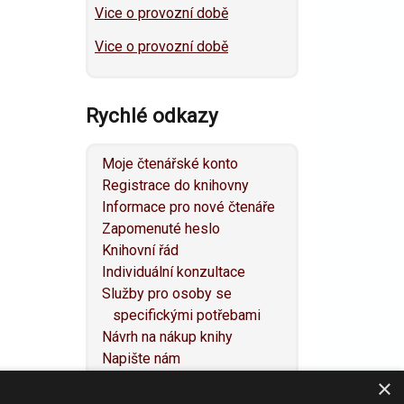
Vice o provozní době
Vice o provozní době
Rychlé odkazy
Moje čtenářské konto
Registrace do knihovny
Informace pro nové čtenáře
Zapomenuté heslo
Knihovní řád
Individuální konzultace
Služby pro osoby se
specifickými potřebami
Návrh na nákup knihy
Napište nám
Mapa webu
×
Prohlášení o přístupnosti